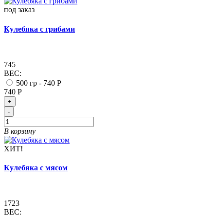
под заказ
Кулебяка с грибами
745
ВЕС:
500 гр -
740 Р
740 Р
+
-
В корзину
ХИТ!
Кулебяка с мясом
1723
ВЕС: