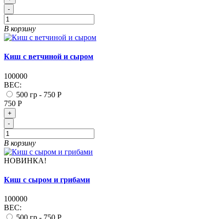
-
В корзину
Киш с ветчиной и сыром
100000
ВЕС:
500 гр -
750 Р
750 Р
+
-
В корзину
НОВИНКА!
Киш с сыром и грибами
100000
ВЕС:
500 гр -
750 Р