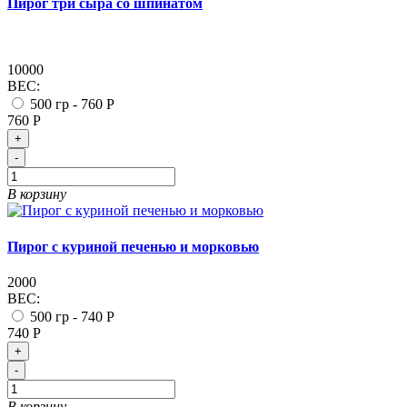
Пирог три сыра со шпинатом
10000
ВЕС:
500 гр -
760 Р
760 Р
+
-
В корзину
Пирог с куриной печенью и морковью
2000
ВЕС:
500 гр -
740 Р
740 Р
+
-
В корзину