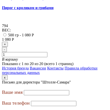
Пирог с кроликом и грибами
794
ВЕС:
500 гр -
1 080 Р
1 080 Р
+
-
В корзину
Показано с 1 по 20 из 20 (всего 1 страниц)
История бренда
Вакансии
Контакты
Правила обработки
персональных данных
x
Письмо для директора "Штолле-Самара"
Ваше имя
Ваш телефон