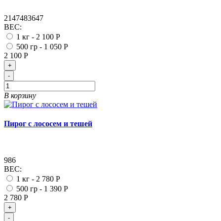
2147483647
ВЕС:
1 кг -
2 100 Р
500 гр -
1 050 Р
2 100 Р
+
-
В корзину
Пирог с лососем и тешей
986
ВЕС:
1 кг -
2 780 Р
500 гр -
1 390 Р
2 780 Р
+
-