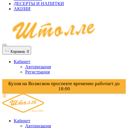
ДЕСЕРТЫ И НАПИТКИ
АКЦИИ
Корзина
: 0
Кабинет
Авторизация
Регистрация
Кухня на Волжском проспекте временно работает до
18:00
Кабинет
Авторизация