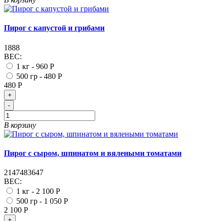
Пирог с капустой и грибами
1888
ВЕС:
1 кг -
960 Р
500 гр -
480 Р
480 Р
+
-
В корзину
Пирог с сыром, шпинатом и вялеными томатами
2147483647
ВЕС:
1 кг -
2 100 Р
500 гр -
1 050 Р
2 100 Р
+