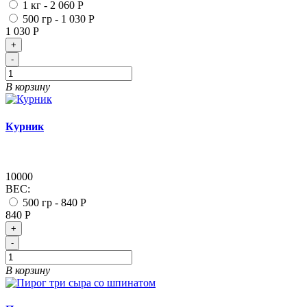
1 кг -
2 060 Р
500 гр -
1 030 Р
1 030 Р
+
-
В корзину
Курник
10000
ВЕС:
500 гр -
840 Р
840 Р
+
-
В корзину