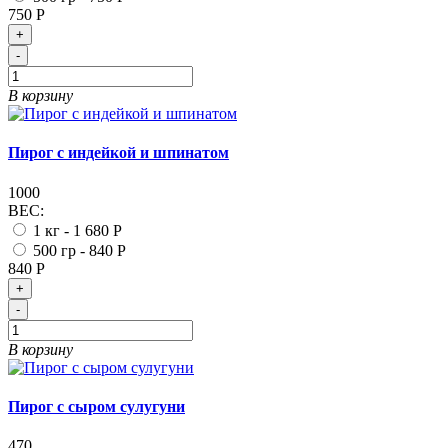
750 Р
+
-
В корзину
Пирог с индейкой и шпинатом
1000
ВЕС:
1 кг -
1 680 Р
500 гр -
840 Р
840 Р
+
-
В корзину
Пирог с сыром сулугуни
470