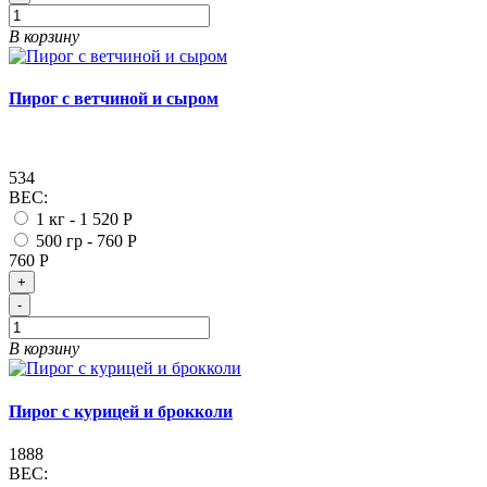
В корзину
Пирог с ветчиной и сыром
534
ВЕС:
1 кг -
1 520 Р
500 гр -
760 Р
760 Р
+
-
В корзину
Пирог с курицей и брокколи
1888
ВЕС: