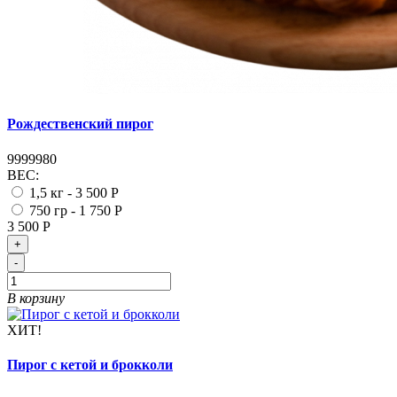
Рождественский пирог
9999980
ВЕС:
1,5 кг -
3 500 Р
750 гр -
1 750 Р
3 500 Р
+
-
В корзину
ХИТ!
Пирог с кетой и брокколи