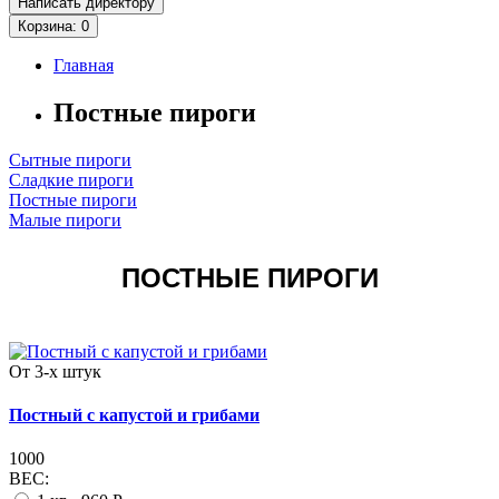
Написать директору
Корзина
: 0
Главная
Постные пироги
Сытные пироги
Сладкие пироги
Постные пироги
Малые пироги
ПОСТНЫЕ ПИРОГИ
От 3-х штук
Постный с капустой и грибами
1000
ВЕС: