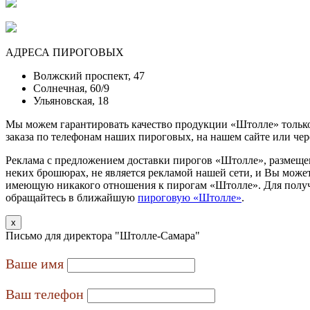
АДРЕСА ПИРОГОВЫХ
Волжский проспект, 47
Солнечная, 60/9
Ульяновская, 18
Мы можем гарантировать качество продукции «Штолле» только
заказа по телефонам наших пироговых, на нашем сайте или че
Реклама с предложением доставки пирогов «Штолле», размещен
неких брошюрах, не является рекламой нашей сети, и Вы може
имеющую никакого отношения к пирогам «Штолле». Для полу
обращайтесь в ближайшую
пироговую «Штолле»
.
x
Письмо для директора "Штолле-Самара"
Ваше имя
Ваш телефон