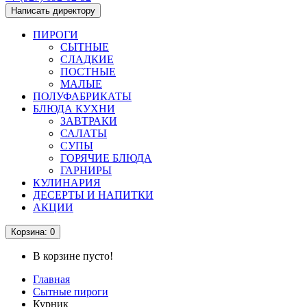
Написать директору
ПИРОГИ
СЫТНЫЕ
СЛАДКИЕ
ПОСТНЫЕ
МАЛЫЕ
ПОЛУФАБРИКАТЫ
БЛЮДА КУХНИ
ЗАВТРАКИ
САЛАТЫ
СУПЫ
ГОРЯЧИЕ БЛЮДА
ГАРНИРЫ
КУЛИНАРИЯ
ДЕСЕРТЫ И НАПИТКИ
АКЦИИ
Корзина
: 0
В корзине пусто!
Главная
Сытные пироги
Курник