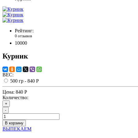
Рейтинг:
0 отзывов
10000
Курник
ВЕС:
500 гр -
840 Р
Цена:
840 Р
Количество:
+
-
В корзину
ВЫПЕКАЕМ