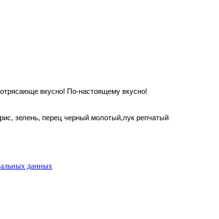
 потрясающе вкусно! По-настоящему вкусно!
, рис, зелень, перец черный молотый,лук репчатый
нальных данных