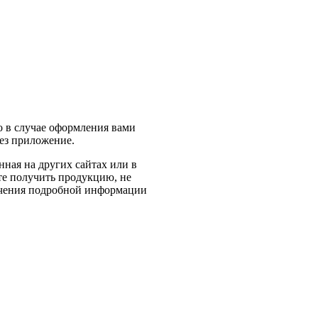
 в случае оформления вами
рез приложение.
ная на других сайтах или в
те получить продукцию, не
чения подробной информации