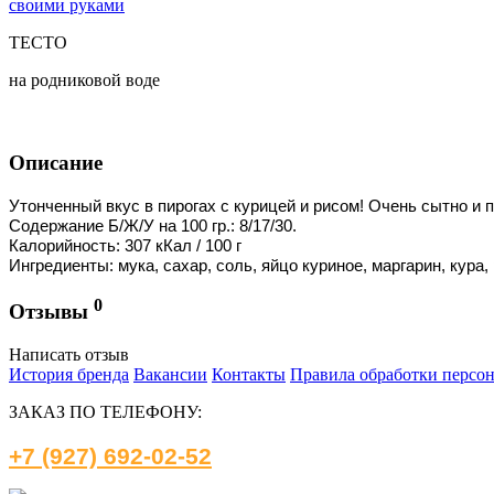
своими руками
ТЕСТО
на родниковой воде
Описание
Утонченный вкус в пирогах с курицей и рисом! Очень сытно и
Содержание Б/Ж/У на 100 гр.: 8/17/30.
Калорийность: 307 кКал / 100 г
Ингредиенты: мука, сахар, соль, яйцо куриное, маргарин, кура
0
Отзывы
Написать отзыв
История бренда
Вакансии
Контакты
Правила обработки персо
ЗАКАЗ ПО ТЕЛЕФОНУ:
+7 (927) 692-02-52