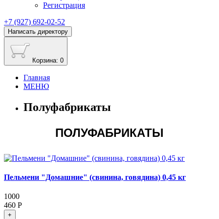
Регистрация
+7 (927) 692-02-52
Написать директору
Корзина
: 0
Главная
МЕНЮ
Полуфабрикаты
ПОЛУФАБРИКАТЫ
Пельмени "Домашние" (свинина, говядина) 0,45 кг
1000
460 Р
+