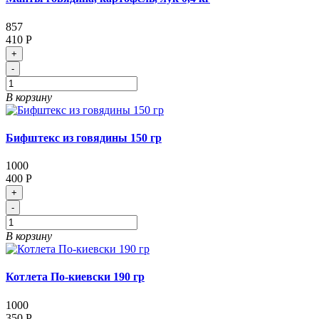
857
410 Р
+
-
В корзину
Бифштекс из говядины 150 гр
1000
400 Р
+
-
В корзину
Котлета По-киевски 190 гр
1000
350 Р