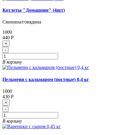
Котлеты "Домашние" (4шт)
Свинина/говядина
1000
440 Р
+
-
В корзину
Пельмени с кальмаром (постные) 0,4 кг
1000
430 Р
+
-
В корзину