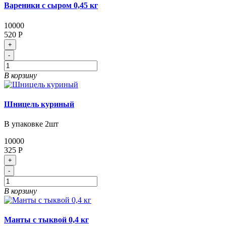
Вареники с сыром 0,45 кг
10000
520 Р
+
-
В корзину
Шницель куриный
В упаковке 2шт
10000
325 Р
+
-
В корзину
Манты с тыквой 0,4 кг