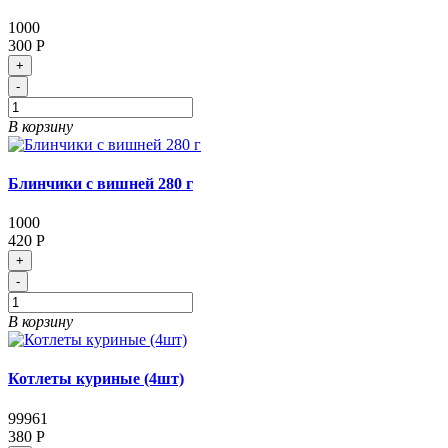
1000
300 Р
+
-
В корзину
Блинчики с вишней 280 г
1000
420 Р
+
-
В корзину
Котлеты куриные (4шт)
99961
380 Р