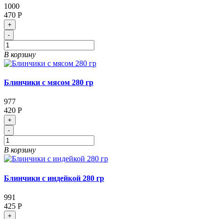
1000
470 Р
+
-
В корзину
Блинчики с мясом 280 гр
977
420 Р
+
-
В корзину
Блинчики с индейкой 280 гр
991
425 Р
+