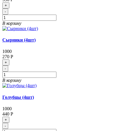
+
-
В корзину
Сырники (4шт)
1000
270 Р
+
-
В корзину
Голубцы (4шт)
1000
440 Р
+
-