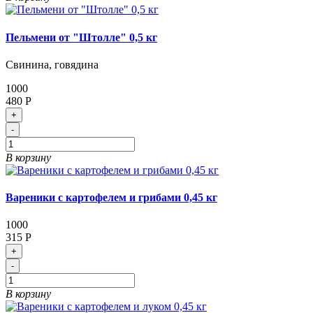
Пельмени от "Штолле" 0,5 кг
Свинина, говядина
1000
480 Р
+
-
В корзину
Вареники с картофелем и грибами 0,45 кг
1000
315 Р
+
-
В корзину