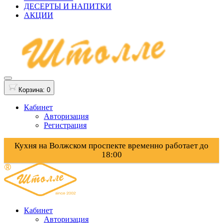
ДЕСЕРТЫ И НАПИТКИ
АКЦИИ
Корзина
: 0
Кабинет
Авторизация
Регистрация
Кухня на Волжском проспекте временно работает до
18:00
Кабинет
Авторизация