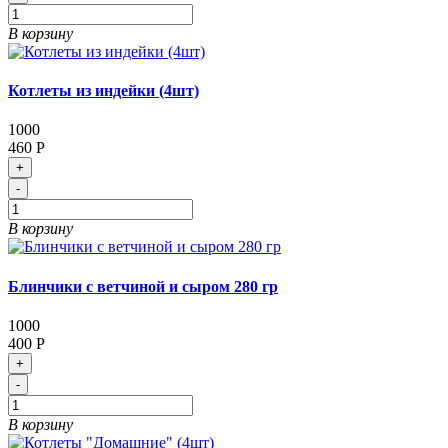
В корзину
Котлеты из индейки (4шт)
1000
460 Р
+
-
В корзину
Блинчики с ветчиной и сыром 280 гр
1000
400 Р
+
-
В корзину