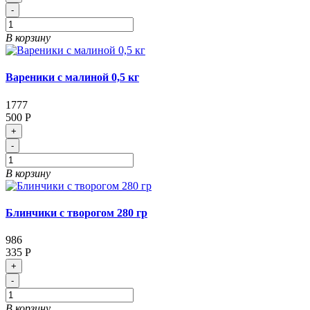
-
В корзину
Вареники с малиной 0,5 кг
1777
500 Р
+
-
В корзину
Блинчики с творогом 280 гр
986
335 Р
+
-
В корзину