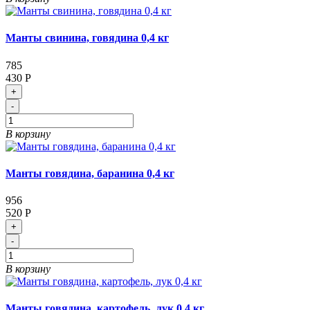
Манты свинина, говядина 0,4 кг
785
430 Р
+
-
В корзину
Манты говядина, баранина 0,4 кг
956
520 Р
+
-
В корзину
Манты говядина, картофель, лук 0,4 кг