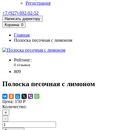
Регистрация
+7 (927) 692-02-52
Написать директору
Корзина
: 0
Главная
Полоска песочная с лимоном
Рейтинг:
0 отзывов
809
Полоска песочная с лимоном
Цена:
150 Р
Количество:
+
-