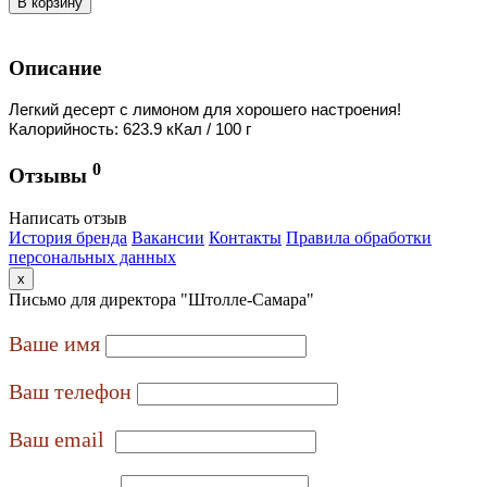
В корзину
Описание
Легкий десерт с лимоном для хорошего настроения!
Калорийность: 623.9 кКал / 100 г
0
Отзывы
Написать отзыв
История бренда
Вакансии
Контакты
Правила обработки
персональных данных
x
Письмо для директора "Штолле-Самара"
Ваше имя
Ваш телефон
Ваш email