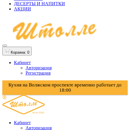
ДЕСЕРТЫ И НАПИТКИ
АКЦИИ
Корзина
: 0
Кабинет
Авторизация
Регистрация
Кухня на Волжском проспекте временно работает до
18:00
Кабинет
Авторизация