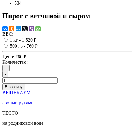
534
Пирог с ветчиной и сыром
ВЕС:
1 кг -
1 520 Р
500 гр -
760 Р
Цена:
760 Р
Количество:
+
-
В корзину
ВЫПЕКАЕМ
своими руками
ТЕСТО
на родниковой воде