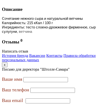
Описание
Сочетание нежного сыра и натуральной ветчины
Калорийность: 215 кКал / 100 г
Ингредиенты: тесто слоено-дрожжевое фирменное, сыр
сулугуни
, ветчина
0
Отзывы
Написать отзыв
История бренда
Вакансии
Контакты
Правила обработки
персональных данных
x
Письмо для директора "Штолле-Самара"
Ваше имя
Ваш телефон
Ваш email