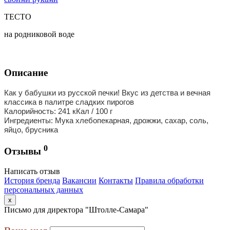
ТЕСТО
на родниковой воде
Описание
Как у бабушки из русской печки! Вкус из детства и вечная
классика в палитре сладких пирогов
Калорийность: 241 кКал / 100 г
Ингредиенты: Мука хлебопекарная, дрожжи, сахар, соль,
яйцо, брусника
0
Отзывы
Написать отзыв
История бренда
Вакансии
Контакты
Правила обработки
персональных данных
x
Письмо для директора "Штолле-Самара"