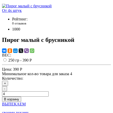
От 4х штук
Рейтинг:
0 отзывов
1000
Пирог малый с брусникой
ВЕС:
250 гр -
390 Р
Цена:
390 Р
Минимальное кол-во товара для заказа 4
Количество:
+
-
В корзину
ВЫПЕКАЕМ
своими руками