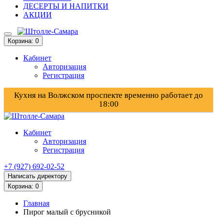
ДЕСЕРТЫ И НАПИТКИ
АКЦИИ
Корзина
: 0
Кабинет
Авторизация
Регистрация
Кухня на Волжском проспекте временно работает до
18:00
Кабинет
Авторизация
Регистрация
+7 (927) 692-02-52
Написать директору
Корзина
: 0
Главная
Пирог малый с брусникой