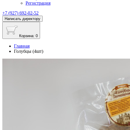
Регистрация
+7 (927) 692-02-52
Написать директору
Корзина
: 0
Главная
Голубцы (4шт)