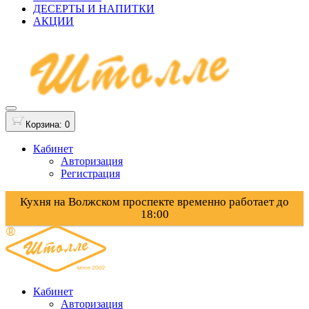
ДЕСЕРТЫ И НАПИТКИ
АКЦИИ
Корзина
: 0
Кабинет
Авторизация
Регистрация
Кухня на Волжском проспекте временно работает до
18:00
Кабинет
Авторизация