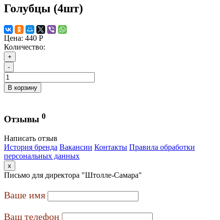
Голубцы (4шт)
Цена:
440 Р
Количество:
+
-
В корзину
0
Отзывы
Написать отзыв
История бренда
Вакансии
Контакты
Правила обработки
персональных данных
x
Письмо для директора "Штолле-Самара"
Ваше имя
Ваш телефон