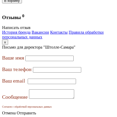
В корзину
0
Отзывы
Написать отзыв
История бренда
Вакансии
Контакты
Правила обработки
персональных данных
x
Письмо для директора "Штолле-Самара"
Ваше имя
Ваш телефон
Ваш email
Сообщение
Согласен с обработкой персональных данных
Отмена
Отправить