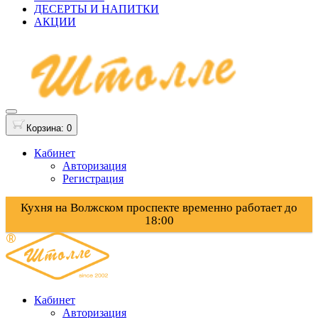
ДЕСЕРТЫ И НАПИТКИ
АКЦИИ
Корзина
: 0
Кабинет
Авторизация
Регистрация
Кухня на Волжском проспекте временно работает до
18:00
Кабинет
Авторизация