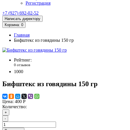
Регистрация
+7 (927) 692-02-52
Написать директору
Корзина
: 0
Главная
Бифштекс из говядины 150 гр
Рейтинг:
0 отзывов
1000
Бифштекс из говядины 150 гр
Цена:
400 Р
Количество:
+
-